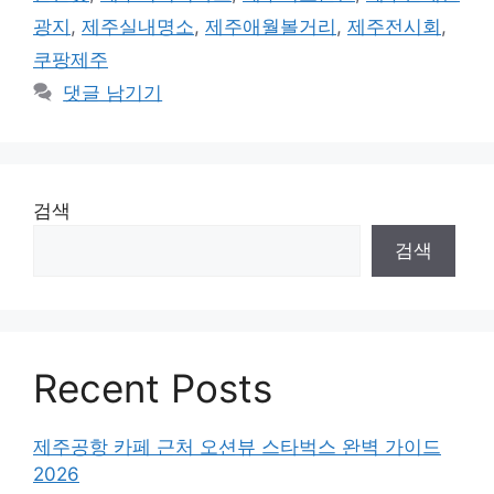
리
광지
,
제주실내명소
,
제주애월볼거리
,
제주전시회
,
쿠팡제주
댓글 남기기
검색
검색
Recent Posts
제주공항 카페 근처 오션뷰 스타벅스 완벽 가이드
2026