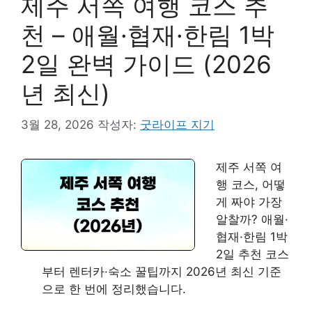
제주 서쪽 여행 코스 추
천 – 애월·협재·한림 1박
2일 완벽 가이드 (2026
년 최신)
3월 28, 2026
작성자:
굿라이프 지기
제주 서쪽 여
행 코스, 어떻
게 짜야 가장
알찰까? 애월·
협재·한림 1박
2일 추천 코스
부터 렌터카·숙소 꿀팁까지 2026년 최신 기준
으로 한 번에 정리했습니다.