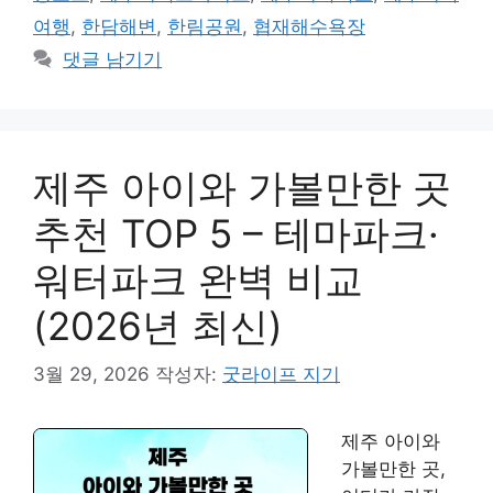
리
여행
,
한담해변
,
한림공원
,
협재해수욕장
댓글 남기기
제주 아이와 가볼만한 곳
추천 TOP 5 – 테마파크·
워터파크 완벽 비교
(2026년 최신)
3월 29, 2026
작성자:
굿라이프 지기
제주 아이와
가볼만한 곳,